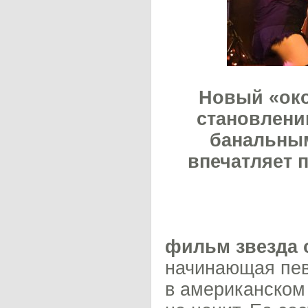
Новый «ок
становлени
банальны
впечатляет 
фильм звезда 
начинающая пев
в американском 