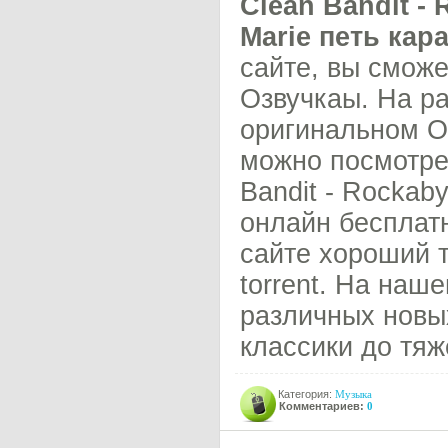
Clean Bandit - 
Marie петь кара
сайте, вы смож
Озвучкаы. На р
оригинальном Оз
можно посмотре
Bandit - Rockaby
онлайн бесплат
сайте хороший 
torrent. На наш
различных новы
классики до тяж
Категория:
Музыка
Комментариев:
0