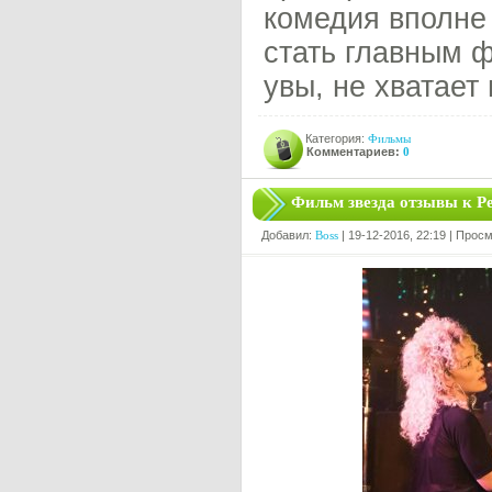
комедия вполне 
стать главным ф
увы, не хватает
Категория:
Фильмы
Комментариев:
0
Фильм звезда отзывы к Ре
Добавил:
Boss
| 19-12-2016, 22:19 | Прос