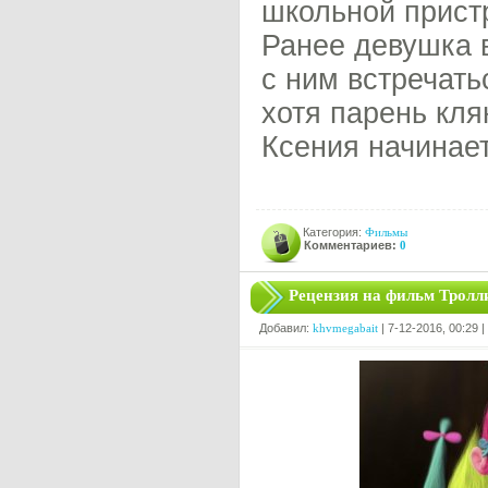
школьной прист
Ранее девушка в
с ним встречать
хотя парень кля
Ксения начинает
Категория:
Фильмы
Комментариев:
0
Рецензия на фильм Тролл
Добавил:
khvmegabait
| 7-12-2016, 00:29 