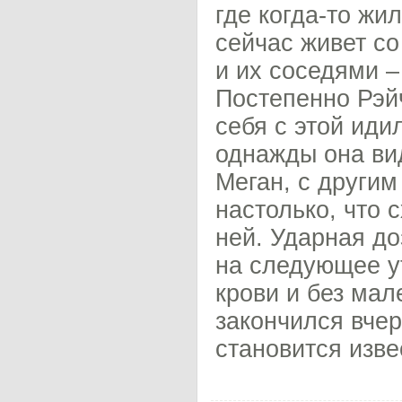
где когда-то жи
сейчас живет со
и их соседями –
Постепенно Рэй
себя с этой иди
однажды она ви
Меган, с другим
настолько, что 
ней. Ударная до
на следующее ут
крови и без мал
закончился вче
становится изве