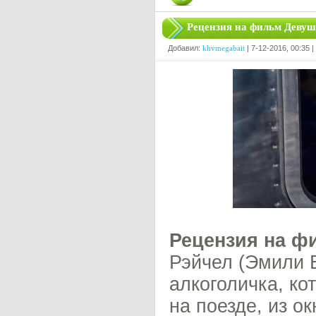
Рецензия на фильм Девуш
Добавил:
khvmegabait
| 7-12-2016, 00:35 
Рецензия на ф
Рэйчел (Эмили 
алкоголичка, ко
на поезде, из о