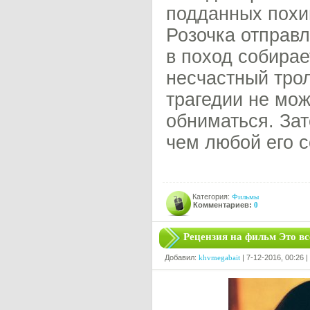
подданных похи
Розочка отправл
в поход собира
несчастный тро
трагедии не мож
обниматься. Зат
чем любой его 
Категория:
Фильмы
Комментариев:
0
Рецензия на фильм Это вс
Добавил:
khvmegabait
| 7-12-2016, 00:26 