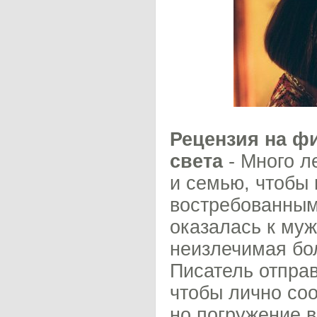
Рецензия на ф
света
- Много л
и семью, чтобы
востребованным
оказалась к муж
неизлечимая бол
Писатель отправ
чтобы лично соо
но погружение в