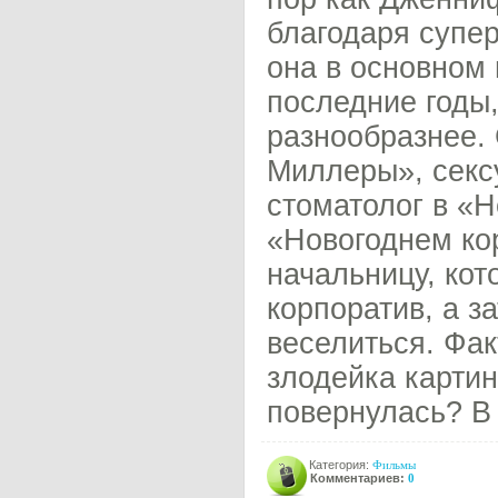
благодаря супе
она в основном 
последние годы,
разнообразнее.
Миллеры», секс
стоматолог в «
«Новогоднем ко
начальницу, кот
корпоратив, а 
веселиться. Фак
злодейка картин
повернулась? В 
Категория:
Фильмы
Комментариев:
0