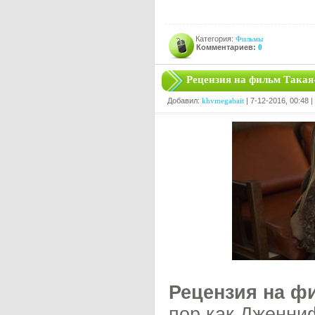
Категория:
Фильмы
Комментариев:
0
Рецензия на фильм Такая-
Добавил:
khvmegabait
| 7-12-2016, 00:48 
Рецензия на ф
пор как Дженни