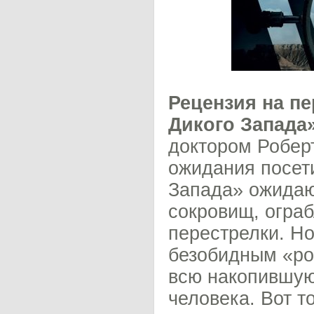
Рецензия на п
Дикого Запада
доктором Робер
ожидания посети
Запада» ожидаю
сокровищ, ограб
перестрелки. Но
безобидным «ро
всю накопившую
человека. Вот 