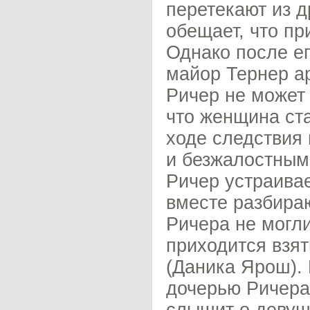
перетекают из д
обещает, что пр
Однако после ег
майор Тернер а
Ричер не может 
что женщина ста
ходе следствия
и безжалостным
Ричер устраивае
вместе разбира
Ричера не могл
приходится взя
(Даника Ярош).
дочерью Ричера,