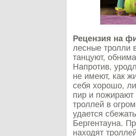
Рецензия на ф
лесные тролли в
танцуют, обнима
Напротив, урод
не имеют, как ж
себя хорошо, ли
пир и пожирают
троллей в огром
удается сбежать
Бергентауна. Пр
находят троллей