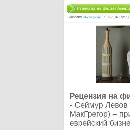
Рецензия на фильм Амери
Добавил:
khvmegabait
| 7-12-2016, 00:43 
Рецензия на ф
- Сеймур Левов
МакГрегор) – п
еврейский бизне