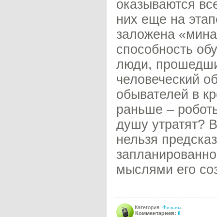
оказываются вс
них еще на эта
заложена «мина
способность обу
люди, прошедши
человеческий о
обывателей в кр
раньше – робот
душу утратят? 
нельзя предсказ
запланированног
мыслями его со
Категория:
Фильмы
Комментариев:
0