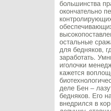
большинства пр
окончательно п
контролирующих
обеспечивающих
высокопоставле
остальные сраж
для бедняков, г
заработать. Умн
иголочки менед
кажется воплощ
биотехнологичес
деле Бен – лазу
бедняков. Его н
внедрился в ко