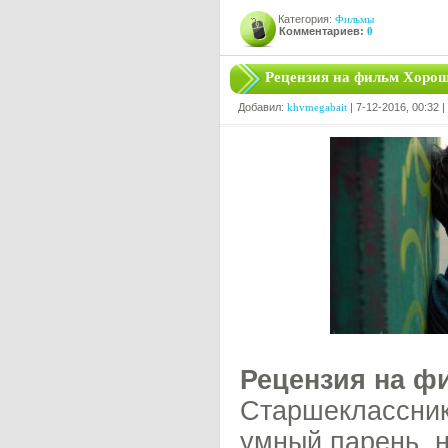
Категория:
Фильмы
Комментариев:
0
Рецензия на фильм Хоро
Добавил:
khvmegabait
| 7-12-2016, 00:32 
Рецензия на ф
Старшеклассник
умный парень, н