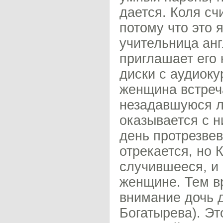
дается. Коля сч
потому что это
учительница анг
приглашает его 
диски с аудиоку
женщина встреча
незадавшуюся л
оказывается с 
день протрезвев
отрекается, но 
случившееся, и 
женщине. Тем в
внимание дочь 
Богатырева). Эт