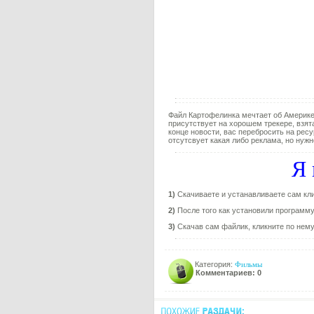
Файл Картофелинка мечтает об Америке
присутствует на хорошем трекере, взята
конце новости, вас перебросить на ресу
отсутсвует какая либо реклама, но нужн
Я 
1)
Скачиваете и устанавливаете сам кли
2)
После того как установили программу,
3)
Скачав сам файлик, кликните по нему 
Категория:
Фильмы
Комментариев: 0