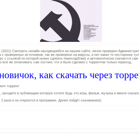
 (2021) Смотреть онлайн находящиейся на нашем сайте, лично проверен Администра
 с провереных источников, так же проверено на вирусы, и нет каких то постороних ту
рс с ссылкой по которой нужно сдлеать переход(Клик) и автоматически скачается сам 
о всё же оплачивать сам хостинг, что и было сделано с торрентом только переход.
новичок, как скачать через торр
ент торрент
 заходите в публикацию которую хотите будь это игра, фильм, музыка и жмите скачат
2 раза и он откроется в программе. Далее пойдёт скачивание))