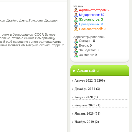
Из них:
Администраторов:
2
Модераторов:
30
Журналистов:
3
онхи, Джеймс Дэвид Гриксони, Джордан
Проверенных:
0
Пользователей:
0
естоком и беспощадном СССР. Вскоре
Зарегистрировались:
реписке. Уехав c сыном к американцу
Сегодня:
0
орый ещё на родине успел возненавидеть
елинка мечтает об Америке скачать торрент
Вчера:
0
За неделю:
0
За месяц:
0
Архив сайта
Август 2022 (16200)
Декабрь 2021 (3)
Август 2020 (5)
Февраль 2020 (1)
Январь 2020 (51)
Ноябрь 2019 (2)