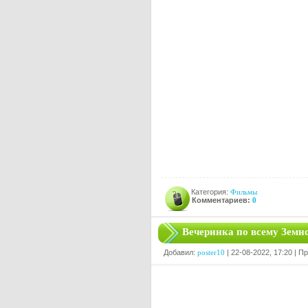
Категория:
Фильмы
Комментариев:
0
Вечеринка по всему Земн
Добавил:
poster10
| 22-08-2022, 17:20 | П