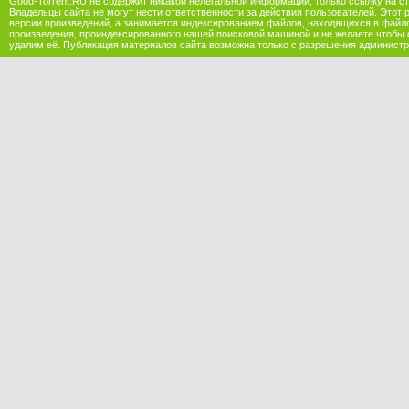
Good-Torrent.RU не содержит никакой нелегальной информации, только ссылку на с
Владельцы сайта не могут нести ответственности за действия пользователей. Этот 
версии произведений, а занимается индексированием файлов, находящихся в файл
произведения, проиндексированного нашей поисковой машиной и не желаете чтобы 
удалим её. Публикация материалов сайта возможна только с разрешения администр