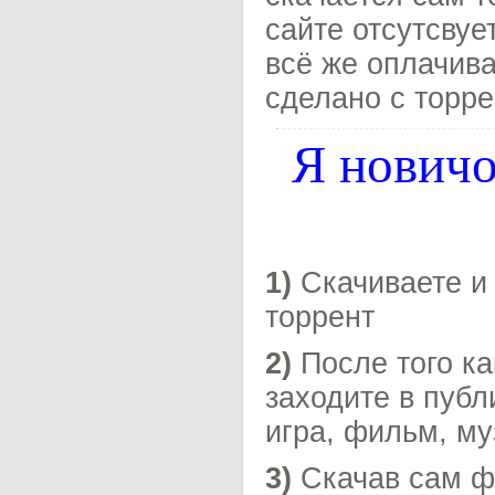
сайте отсутсвуе
всё же оплачива
сделано с торре
Я новичо
1)
Скачиваете и 
торрент
2)
После того ка
заходите в публ
игра, фильм, му
3)
Скачав сам фа