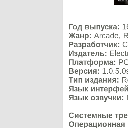
Год выпуска:
1
Жанр:
Arcade, R
Разработчик:
Cr
Издатель:
Elect
Платформа:
Р
Версия:
1.0.5.0
Тип издания:
R
Язык интерфей
Язык озвучки:
Системные тре
Операционная 