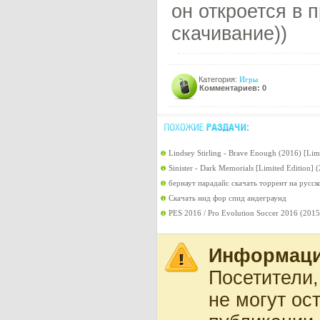
он откроется в 
скачивание))
Категория:
Игры
Комментариев: 0
Lindsey Stirling - Brave Enough (2016) [Li
Sinister - Dark Memorials [Limited Edition]
бернаут парадайс скачать торрент на русск
Скачать нид фор спид андеграунд
PES 2016 / Pro Evolution Soccer 2016 (201
Информац
Посетители
не могут ос