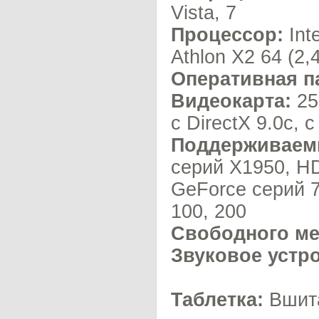
Vista, 7
Процессор:
Int
Athlon X2 64 (2,
Оперативная п
Видеокарта:
25
с DirectX 9.0c, 
Поддерживаем
серий X1950, HD
GeForce серий 7
100, 200
Свободного мес
Звуковое устр
Таблетка:
Вшит