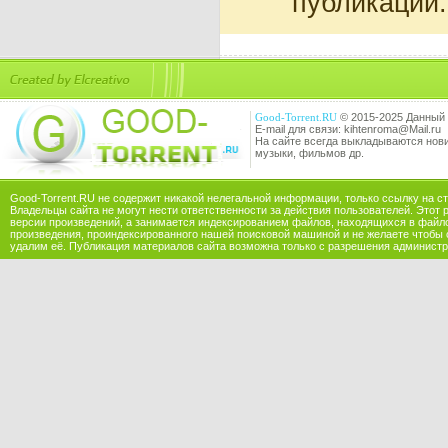
публикации.
Good-Torrent.RU
© 2015-2025 Данный 
E-mail для связи: kihtenroma@Mail.ru
На сайте всегда выкладываются новин
музыки, фильмов др.
Good-Torrent.RU не содержит никакой нелегальной информации, только ссылку на с
Владельцы сайта не могут нести ответственности за действия пользователей. Этот 
версии произведений, а занимается индексированием файлов, находящихся в файл
произведения, проиндексированного нашей поисковой машиной и не желаете чтобы 
удалим её. Публикация материалов сайта возможна только с разрешения администр