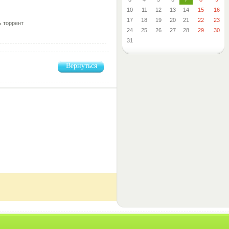
10
11
12
13
14
15
16
17
18
19
20
21
22
23
ь торрент
24
25
26
27
28
29
30
31
Вернуться