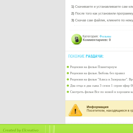
1)
Скачиваете и устанавливаете сам кли
2)
После того как установили программу,
3)
Скачав сам файлик, кликните по нему 
Категория:
Фильмы
Комментариев: 0
Рецензия на фильм Планетариум
Рецензия на фильм Любовь без правил
Рецензия на фильм "Алиса в Зазеркалье". В
Два отца и два сына 3 сезон 1 серия эфир 
Смотреть фильм Все по новой в хорошем к
Информация
Посетители, находящиеся в г