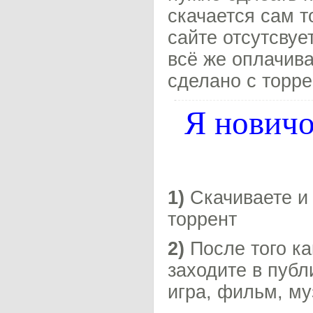
скачается сам т
сайте отсутсвуе
всё же оплачива
сделано с торре
Я новичо
1)
Скачиваете и 
торрент
2)
После того ка
заходите в публ
игра, фильм, му