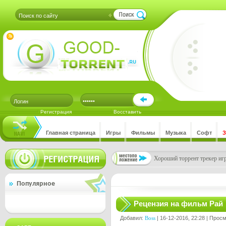
Регистрация
Восставить
Главная страница
Игры
Фильмы
Музыка
Софт
Хороший торрент трекер игр
Популярное
Рецензия на фильм Рай
Добавил:
Boss
| 16-12-2016, 22:28 | Прос