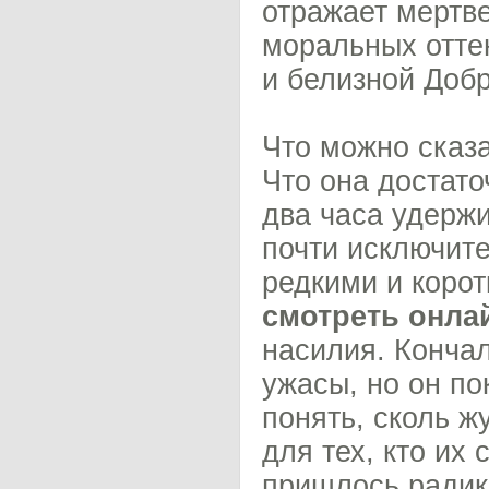
отражает мертв
моральных отте
и белизной Добр
Что можно сказа
Что она достато
два часа удержи
почти исключите
редкими и коро
смотреть онла
насилия. Конча
ужасы, но он по
понять, сколь ж
для тех, кто их
пришлось радик