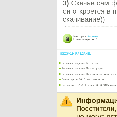
3)
Скачав сам фа
он откроется в 
скачивание))
Категория:
Фильмы
Комментариев: 0
Рецензия на фильм Вечность
Рецензия на фильм Планетариум
Рецензия на фильм По соображениям совес
Ольга сериал 2016 смотреть онлайн
Батальонъ 1, 2, 3, 4 серия 08.08.2016 эфи
Информац
Посетители
не могут ос