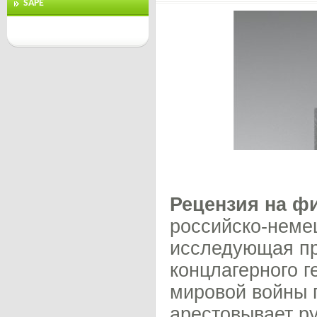
SAPE
Рецензия на ф
российско-неме
исследующая пр
концлагерного г
мировой войны 
арестовывает р