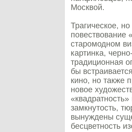
Москвой.
Трагическое, н
повествование 
старомодном ви
картинка, черно
традиционная о
бы встраивается
кино, но также
новое художеств
«квадратность»
замкнутость, тю
вынуждены суще
бесцветность и