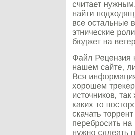
считает нужным
найти подходяще
все остальные 
этнические роли
бюджет на ветер
Файл Рецензия 
нашем сайте, л
Вся информация
хорошем трекер
источников, так
каких то постор
скачать торрент
перебросить на 
нужно сдлеать п