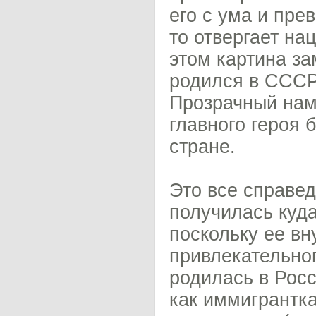
его с ума и пр
то отвергает на
этом картина за
родился в СССР
Прозрачный нам
главного героя 
стране.
Это все справед
получилась куд
поскольку ее вн
привлекательног
родилась в Росс
как иммигрантка