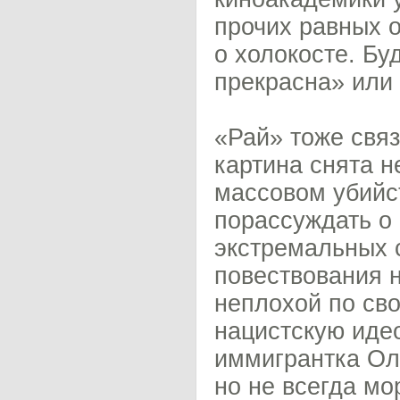
прочих равных о
о холокосте. Бу
прекрасна» или
«Рай» тоже связ
картина снята н
массовом убийст
порассуждать о 
экстремальных 
повествования н
неплохой по св
нацистскую иде
иммигрантка Ол
но не всегда м