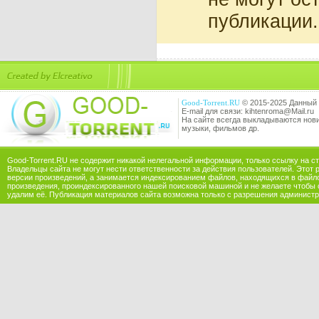
публикации.
Good-Torrent.RU
© 2015-2025 Данный 
E-mail для связи: kihtenroma@Mail.ru
На сайте всегда выкладываются новин
музыки, фильмов др.
Good-Torrent.RU не содержит никакой нелегальной информации, только ссылку на с
Владельцы сайта не могут нести ответственности за действия пользователей. Этот 
версии произведений, а занимается индексированием файлов, находящихся в файл
произведения, проиндексированного нашей поисковой машиной и не желаете чтобы 
удалим её. Публикация материалов сайта возможна только с разрешения администр