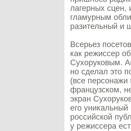
лагерных сцен,
гламурным обли
разительный и 
Всерьез посетов
как режиссер о
Сухоруковым. А
но сделал это 
(все персонажи 
французском, н
экран Сухоруко
его уникальный 
российской публ
у режиссера ест