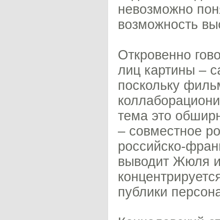
невозможно пон
возможность вы
Откровенно гов
лиц картины – 
поскольку филь
коллаборациони
тема это обширн
– совместное ро
российско-франц
выводит Жюля и
концентрируетс
публики персон