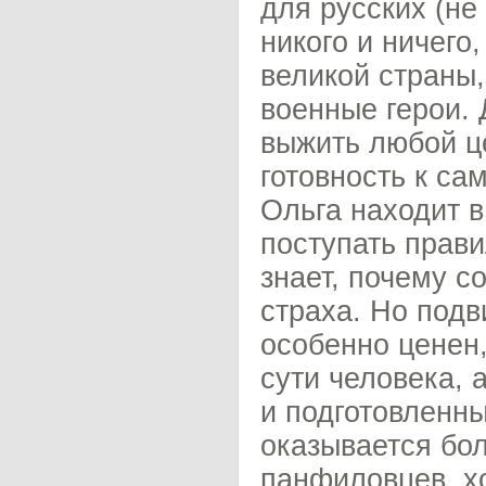
для русских (не
никого и ничего,
великой страны,
военные герои. 
выжить любой ц
готовность к са
Ольга находит в
поступать прави
знает, почему с
страха. Но подви
особенно ценен,
сути человека, 
и подготовленны
оказывается бо
панфиловцев, хо