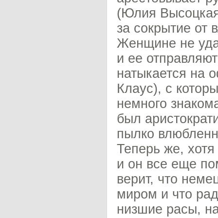
(Юлия Высоцкая
за сокрытие от 
Женщине не удае
и ее отправляют
натыкается на 
Клаус), с кото
немного знакома
был аристократ
пылко влюбленны
Теперь же, хотя
и он все еще по
верит, что неме
миром и что рад
низшие расы, на