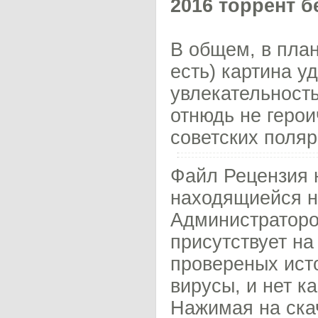
2016 торрент б
В общем, в план
есть) картина у
увлекательность
отнюдь не геро
советских поляр
Файл Рецензия 
находящиейся н
Администраторо
присутствует на
провереных исто
вирусы, и нет к
Нажимая на скач