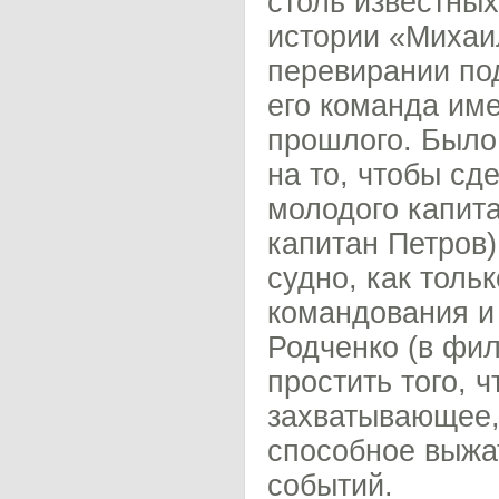
столь известных
истории «Михаил
перевирании под
его команда име
прошлого. Было
на то, чтобы сд
молодого капит
капитан Петров)
судно, как тольк
командования и
Родченко (в фил
простить того, 
захватывающее, 
способное выжа
событий.