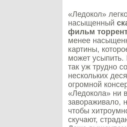
«Ледокол» легко
насыщенный
ск
фильм торрен
менее насыщенн
картины, которо
может усыпить. 
так уж трудно с
нескольких деся
огромной консе
«Ледокола» ни в
завораживало, н
чтобы хитроумно
скучают, страда