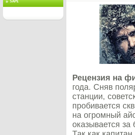
SAPE
Рецензия на ф
года. Сняв поля
станции, совет
пробивается скв
на огромный айс
оказывается за 
Так как капитан