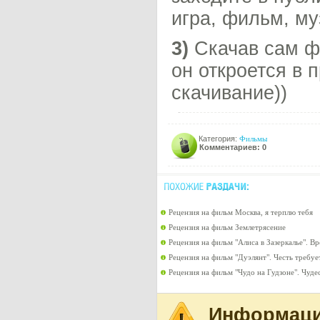
игра, фильм, му
3)
Скачав сам фа
он откроется в 
скачивание))
Категория:
Фильмы
Комментариев: 0
Рецензия на фильм Москва, я терплю тебя
Рецензия на фильм Землетрясение
Рецензия на фильм "Алиса в Зазеркалье". В
Рецензия на фильм "Дуэлянт". Честь требуе
Рецензия на фильм "Чудо на Гудзоне". Чуде
Информац