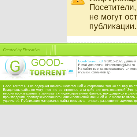
Посетители
не могут ос
публикации.
Good-Torrent.RU
© 2015-2025 Данный 
E-mail для связи: kihtenroma@Mail.ru
На сайте всегда выкладываются новин
музыки, фильмов др.
Good-Torrent.RU не содержит никакой нелегальной информации, только ссылку на с
Владельцы сайта не могут нести ответственности за действия пользователей. Этот 
версии произведений, а занимается индексированием файлов, находящихся в файл
произведения, проиндексированного нашей поисковой машиной и не желаете чтобы 
удалим её. Публикация материалов сайта возможна только с разрешения администр