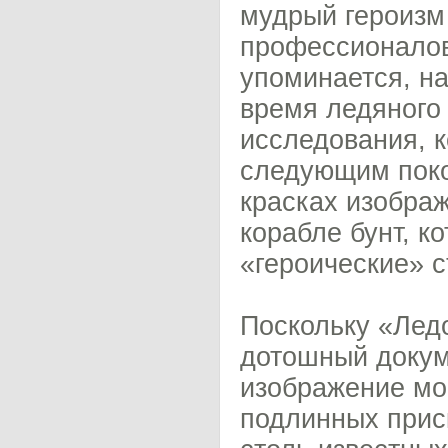
мудрый героизм
профессионалов
упоминается, на
время ледяного
исследования, 
следующим поко
красках изобра
корабле бунт, к
«героические» с
Поскольку «Ледо
дотошный докум
изображение мо
подлинных прис