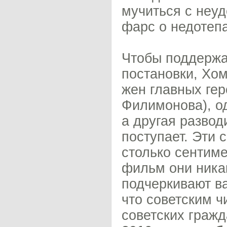
мучиться с неу
фарс о недотеп
Чтобы поддержа
постановки, Хом
жен главных гер
Филимонова), од
а другая развод
поступает. Эти 
столько сентим
фильм они никак
подчеркивают в
что советским 
советских граж