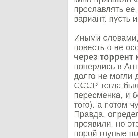
прославлять ее,
вариант, пусть 
Иными словами, 
повесть о не о
через торрент
к
поперлись в Ант
долго не могли 
СССР тогда был
пересменка, и 
того), а потом 
Правда, опреде
проявили, но эт
порой глупые по