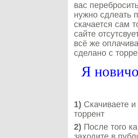
вас перебросить
нужно сдлеать п
скачается сам т
сайте отсутсвуе
всё же оплачива
сделано с торре
Я новичо
1)
Скачиваете и 
торрент
2)
После того ка
заходите в публ