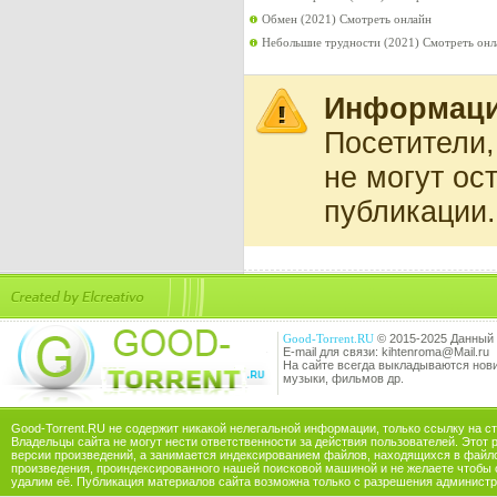
Обмен (2021) Смотреть онлайн
Небольшие трудности (2021) Смотреть онл
Информац
Посетители
не могут ос
публикации.
Good-Torrent.RU
© 2015-2025 Данный 
E-mail для связи: kihtenroma@Mail.ru
На сайте всегда выкладываются новин
музыки, фильмов др.
Good-Torrent.RU не содержит никакой нелегальной информации, только ссылку на с
Владельцы сайта не могут нести ответственности за действия пользователей. Этот 
версии произведений, а занимается индексированием файлов, находящихся в файл
произведения, проиндексированного нашей поисковой машиной и не желаете чтобы 
удалим её. Публикация материалов сайта возможна только с разрешения администр