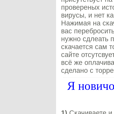
провереных исто
вирусы, и нет к
Нажимая на скач
вас перебросить
нужно сдлеать п
скачается сам т
сайте отсутсвуе
всё же оплачива
сделано с торре
Я новичо
1)
Скачиваете и 