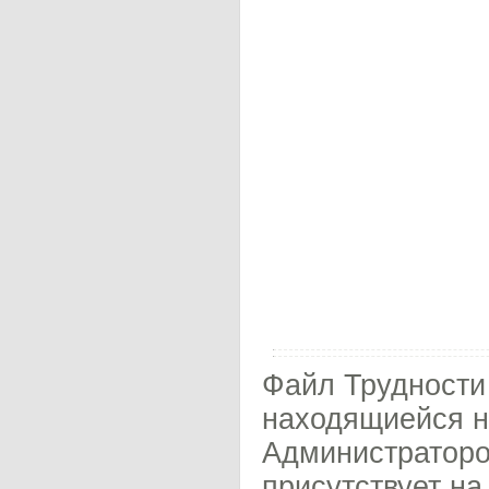
Файл Трудности
находящиейся н
Администраторо
присутствует на