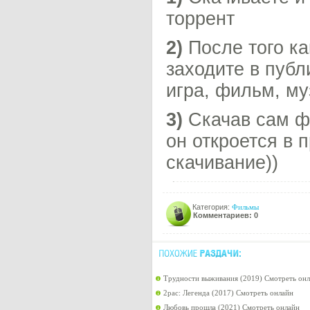
торрент
2)
После того ка
заходите в публ
игра, фильм, му
3)
Скачав сам фа
он откроется в 
скачивание))
Категория:
Фильмы
Комментариев: 0
Трудности выживания (2019) Смотреть он
2pac: Легенда (2017) Смотреть онлайн
Любовь прошла (2021) Смотреть онлайн