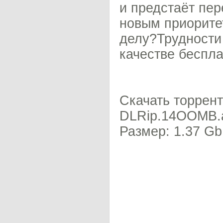
и предстаёт пер
новым приорите
делу?Трудности
качестве беспл
Скачать торрент
DLRip.14OOMB.av
Размер: 1.37 Gb