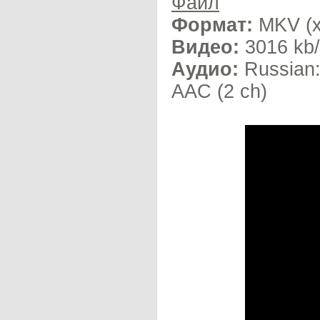
Файл
Формат:
MKV (x
Видео:
3016 kb/
Аудио:
Russian:
AAC (2 ch)