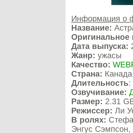
Информация о 
Название:
Астр
Оригинальное 
Дата выпуска:
Жанр:
ужасы
Качество:
WEBR
Страна:
Канада
Длительность
:
Озвучивание:
Размер:
2.31 G
Режиссер:
Ли У
В ролях:
Стефан
Энгус Сэмпсон, 