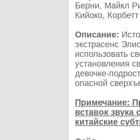
Берни, Майкл Р
Кийоко, Корбетт
Описание:
Исто
экстрасенс Эли
использовать св
установления с
девочке-подрост
опасной сверхъ
Примечание: П
вставок звука
китайские суб