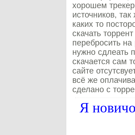
хорошем трекер
источников, так
каких то постор
скачать торрент
перебросить на 
нужно сдлеать п
скачается сам т
сайте отсутсвуе
всё же оплачива
сделано с торре
Я новичо