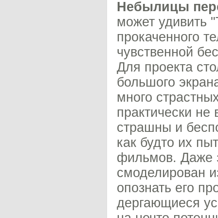
Небылицы пере
может удивить "
прокаченного т
чувственной бес
Для проекта сто
большого экран
много страстны
практически не
страшны и бесп
как будто их пы
фильмов. Даже 
смоделирован из
опознать его пр
дергающиеся ус