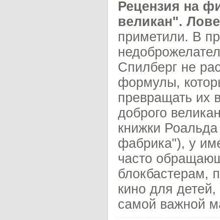
Рецензия на ф
великан". Лов
приметили. В п
недоброжелател
Спилберг не ра
формулы, котор
превращать их в
доброго велика
книжки Роальда
фабрика"), у им
часто обращающ
блокбастерам, 
кино для детей,
самой важной ма