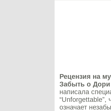
Рецензия на м
Забыть о Дори
написала специ
“Unforgettable”,
означает незабы