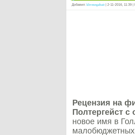
Добавил:
khvmegabait
| 2-11-2016, 11:39 
Рецензия на фи
Полтергейст с
новое имя в Го
малобюджетных