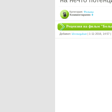
на нечто потенц
Категория:
Фильмы
Комментариев:
0
Рецензия на фильм "Боль
Добавил:
khvmegabait
| 1-11-2016, 14:57 