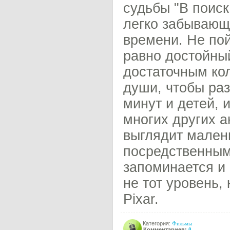
судьбы "В поиск
легко забывающ
времени. Не пой
равно достойны
достаточным ко
души, чтобы раз
минут и детей, 
многих других а
выглядит мален
посредственным,
запоминается и
не тот уровень,
Pixar.
Категория:
Фильмы
Комментариев:
0