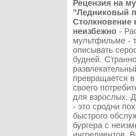
Рецензия на м
"Ледниковый п
Столкновение 
неизбежно
- Ра
мультфильме - т
описывать серо
будней. Странно
развлекательны
превращается в
своего потребит
для взрослых. Д
- это сродни по
быстрого обслу
бургера с неиз
ингредиентов. В