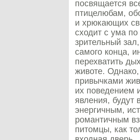
посвящается вс
птицелюбам, об
и хрюкающих сви
сходит с ума по
зрительный зал,
самого конца, и
перехватить дых
животе. Однако, 
привычками жив
их поведением 
явления, будут
энергичным, ис
романтичным вз
питомцы, как то
входная дверь.