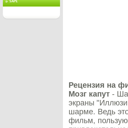
SAPE
Рецензия на ф
Мозг капут
- Ша
экраны "Иллюзи
шарме. Ведь эт
фильм, пользую