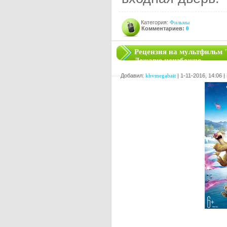
Категория:
Фильмы
Комментариев:
0
Рецензия на мультфильм 
Дежавю неизбежно
Добавил:
khvmegabait
| 1-11-2016, 14:06 