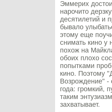
Эммерих достои
нарочито дерзк
десятилетий и п
бывало улыбать
этому еще поучи
снимать кино у 
похож на Майкла
обоих плохо со
попытками проб
кино. Поэтому "
Возрождение" -
года: громкий, 
таким энтузиазм
захватывает.