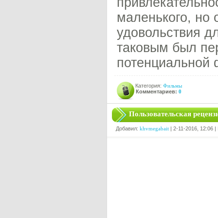
привлекательно
маленького, но 
удовольствия дл
таковым был пе
потенциальной
Категория:
Фильмы
Комментариев:
0
Пользовательская реценз
Добавил:
khvmegabait
| 2-11-2016, 12:06 