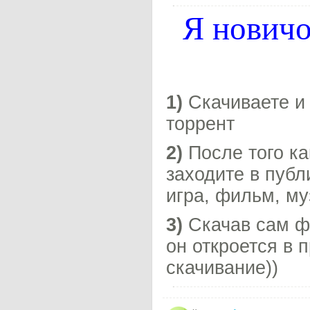
Я новичо
1)
Скачиваете и 
торрент
2)
После того ка
заходите в публ
игра, фильм, му
3)
Скачав сам фа
он откроется в 
скачивание))