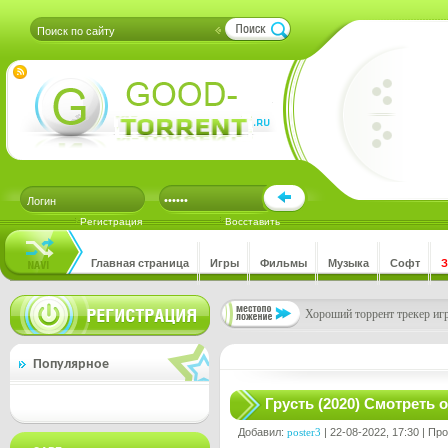
Регистрация
Восставить
Главная страница
Игры
Фильмы
Музыка
Софт
Хороший торрент трекер игр
Популярное
Грусть (2020) Смотреть 
Добавил:
poster3
| 22-08-2022, 17:30 | Пр