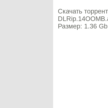
Скачать торрент
DLRip.14OOMB.av
Размер: 1.36 Gb