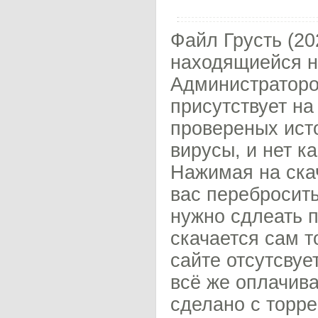
Файл Грусть (20
находящиейся н
Администраторо
присутствует на
провереных исто
вирусы, и нет к
Нажимая на скач
вас перебросить
нужно сдлеать п
скачается сам т
сайте отсутсвуе
всё же оплачива
сделано с торре