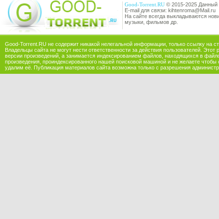
Good-Torrent.RU
© 2015-2025 Данный 
E-mail для связи: kihtenroma@Mail.ru
На сайте всегда выкладываются новин
музыки, фильмов др.
Good-Torrent.RU не содержит никакой нелегальной информации, только ссылку на с
Владельцы сайта не могут нести ответственности за действия пользователей. Этот 
версии произведений, а занимается индексированием файлов, находящихся в файл
произведения, проиндексированного нашей поисковой машиной и не желаете чтобы 
удалим её. Публикация материалов сайта возможна только с разрешения администр