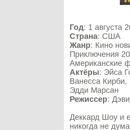
Год
: 1 августа 
Страна
: США
Жанр
: Кино нов
Приключения 20
Американские 
Актёры
: Эйса 
Ванесса Кирби,
Эдди Марсан
Режиссер
: Дэв
Деккард Шоу и е
никогда не дума