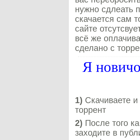
нужно сдлеать п
скачается сам т
сайте отсутсвуе
всё же оплачива
сделано с торре
Я новичо
1)
Скачиваете и 
торрент
2)
После того ка
заходите в публ