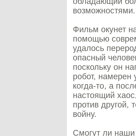
обладающий бол
возможностями.
Фильм окунет на
помощью соврем
удалось перерод
опасный человек
поскольку он н
робот, намерен 
когда-то, а посл
настоящий хаос,
против другой,
войну.
Смогут ли наши