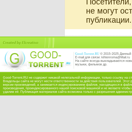
Посетители
не могут ос
публикации.
Good-Torrent.RU
© 2015-2025 Данный 
E-mail для связи: kihtenroma@Mail.ru
На сайте всегда выкладываются новин
музыки, фильмов др.
Good-Torrent.RU не содержит никакой нелегальной информации, только ссылку на с
Владельцы сайта не могут нести ответственности за действия пользователей. Этот 
версии произведений, а занимается индексированием файлов, находящихся в файл
произведения, проиндексированного нашей поисковой машиной и не желаете чтобы 
удалим её. Публикация материалов сайта возможна только с разрешения администр