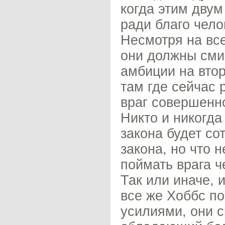
когда этим двум
ради благо чело
Несмотря на все
они должны сми
амбиции на втор
там где сейчас 
враг совершенно
Никто и никогда
закона будет со
закона, но что 
поймать врага ч
Так или иначе, 
все же Хоббс п
усилиями, они с