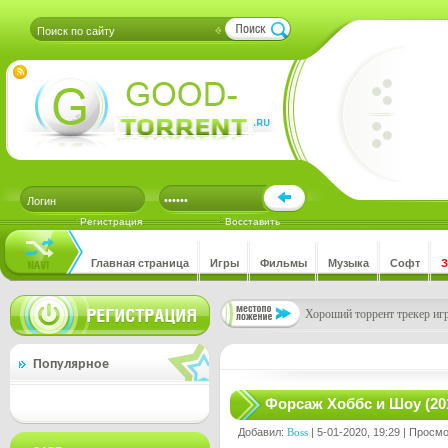
Регистрация
Восставить
Главная страница
Игры
Фильмы
Музыка
Софт
Хороший торрент трекер игр
Популярное
Форсаж Хоббс и Шоу (20
Добавил:
Boss
| 5-01-2020, 19:29 | Просм