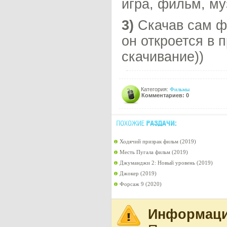
игра, фильм, му
3)
Скачав сам фа
он откроется в 
скачивание))
Категория:
Фильмы
Комментариев: 0
Ходячий призрак фильм (2019)
Месть Пугала фильм (2019)
Джуманджи 2: Новый уровень (2019)
Джокер (2019)
Форсаж 9 (2020)
Информац